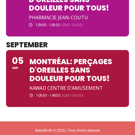
DOULEUR POUR TOUS!
PHARMACIE JEAN-COUTU
10h00 - 14h20
(GMT-04:00)
SEPTEMBER
05
MONTRÉAL: PERÇAGES
D'OREILLES SANS
SEP
DOULEUR POUR TOUS!
KAWAII CENTRE D'AMUSEMENT
10h30 - 14h50
(GMT-04:00)
BabyWoW © 2026 | Tous droits réservés