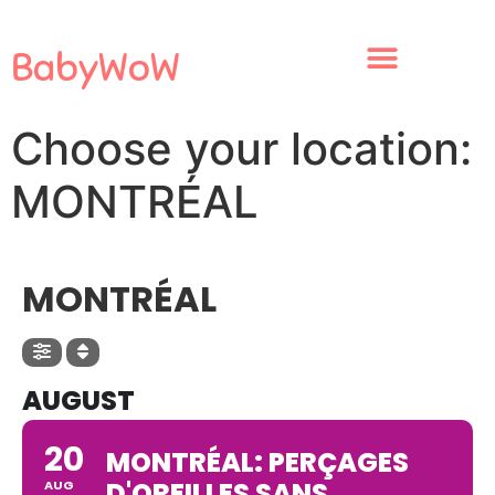
BabyWoW
Choose your location:
MONTRÉAL
CHOOSE YOUR LOCATION
MONTRÉAL
AUGUST
20
MONTRÉAL: PERÇAGES
D'OREILLES SANS
AUG