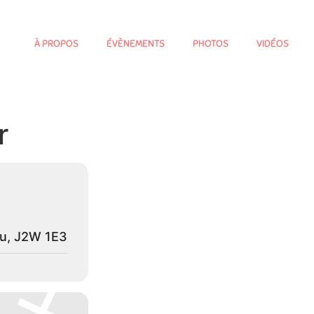
À PROPOS
ÉVÈNEMENTS
PHOTOS
VIDÉOS
r
eu, J2W 1E3