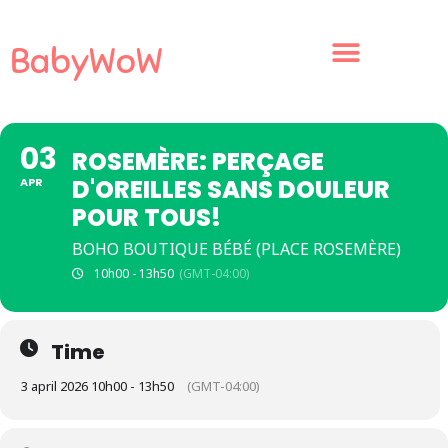
BabyWoW
03
ROSEMÈRE: PERÇAGE
D'OREILLES SANS DOULEUR
APR
POUR TOUS!
BOHO BOUTIQUE BÉBÉ (PLACE ROSEMÈRE)
10h00 - 13h50
(GMT-04:00)
Time
3 april 2026 10h00 - 13h50
(GMT-04:00)