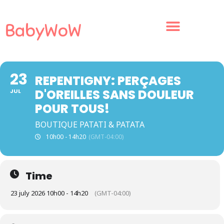
BabyWoW
23
REPENTIGNY: PERÇAGES
D'OREILLES SANS DOULEUR
JUL
POUR TOUS!
BOUTIQUE PATATI & PATATA
10h00 - 14h20
(GMT-04:00)
Time
23 july 2026 10h00 - 14h20
(GMT-04:00)